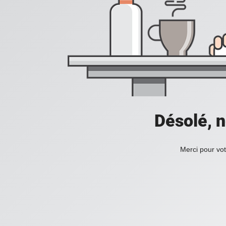
Désolé, n
Merci pour vot