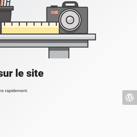
ur le site
ons rapidement.